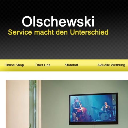
Online Shop
Über Uns
Standort
Aktuelle Werbung